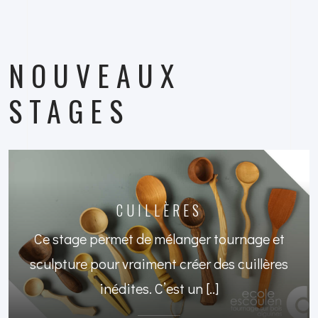
NOUVEAUX
STAGES
CUILLÈRES
Ce stage permet de mélanger tournage et
sculpture pour vraiment créer des cuillères
inédites. C’est un [..]